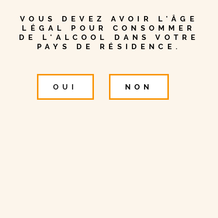
LIRE
VOUS DEVEZ AVOIR L'ÂGE
LÉGAL POUR CONSOMMER
DE L'ALCOOL DANS VOTRE
PAYS DE RÉSIDENCE.
OUI
NON