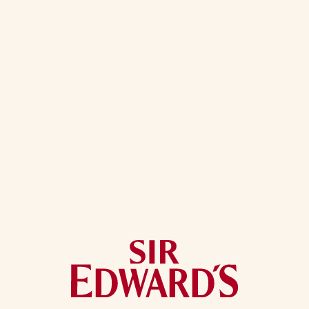
DRYBURGH ABBEY,
LA PAISIBLE