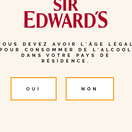
VOUS DEVEZ AVOIR L'ÂGE LÉGA
POUR CONSOMMER DE L'ALCOO
DANS VOTRE PAYS DE
RÉSIDENCE.
OUI
NON