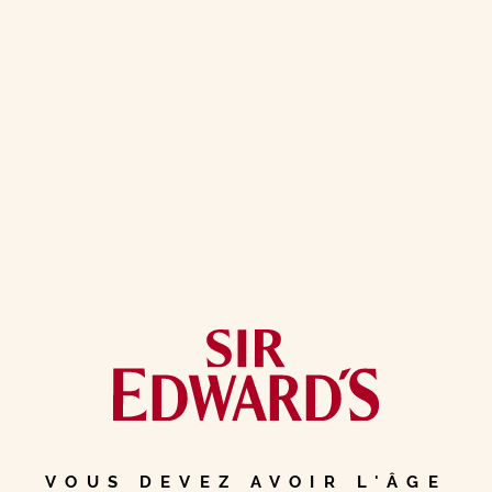
LE PETIT
PHOQUE DE
L’ÎLE DE
HARRIS
NATURE
HARRIS & LEWIS
PHOQUE
VOUS DEVEZ AVOIR L'ÂGE