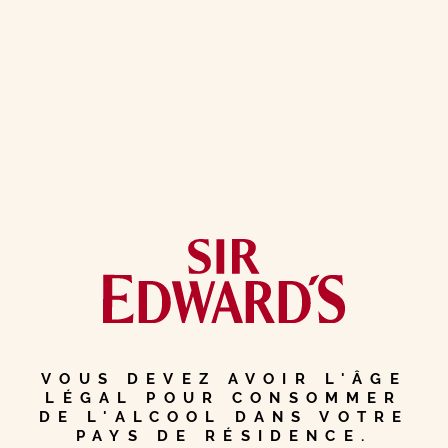
COVE
HARBOUR, LE
JOYAU CACHÉ
PATRIMOINE
LOWLANDS
1 MIN DE LECTURE
VOUS DEVEZ AVOIR L'ÂGE
LÉGAL POUR CONSOMMER
DE L'ALCOOL DANS VOTRE
PAYS DE RÉSIDENCE.