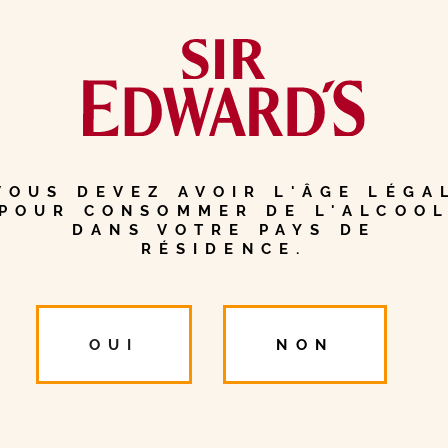
VOUS DEVEZ AVOIR L'ÂGE LÉGA
POUR CONSOMMER DE L'ALCOO
DANS VOTRE PAYS DE
RÉSIDENCE.
OUI
NON