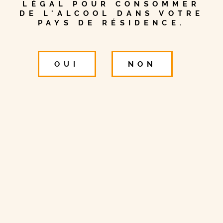
LÉGAL POUR CONSOMMER
DE L'ALCOOL DANS VOTRE
PAYS DE RÉSIDENCE.
OUI
NON
YouTube
is disabled.
✓ Allow